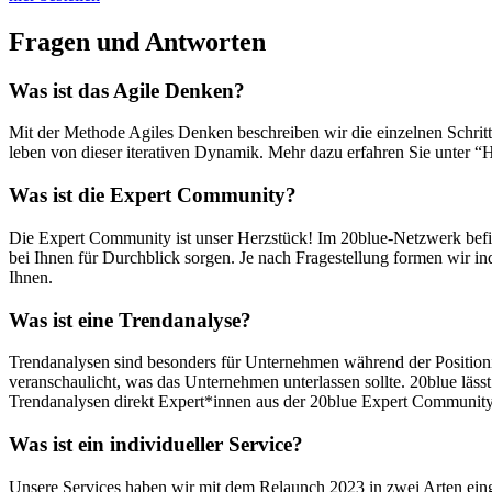
Fragen und Antworten
Was ist das Agile Denken?
Mit der Methode Agiles Denken beschreiben wir die einzelnen Schritte
leben von dieser iterativen Dynamik. Mehr dazu erfahren Sie unter
Was ist die Expert Community?
Die Expert Community ist unser Herzstück! Im 20blue-Netzwerk befind
bei Ihnen für Durchblick sorgen. Je nach Fragestellung formen wir in
Ihnen.
Was ist eine Trendanalyse?
Trendanalysen sind besonders für Unternehmen während der Positioni
veranschaulicht, was das Unternehmen unterlassen sollte. 20blue lä
Trendanalysen direkt Expert*innen aus der 20blue Expert Community re
Was ist ein individueller Service?
Unsere Services haben wir mit dem Relaunch 2023 in zwei Arten einget