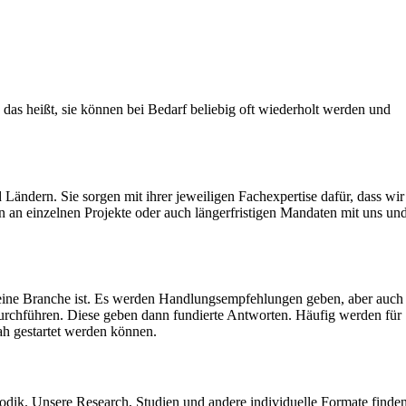
das heißt, sie können bei Bedarf beliebig oft wiederholt werden und
ändern. Sie sorgen mit ihrer jeweiligen Fachexpertise dafür, dass wir
en an einzelnen Projekte oder auch längerfristigen Mandaten mit uns un
v eine Branche ist. Es werden Handlungsempfehlungen geben, aber auch
urchführen. Diese geben dann fundierte Antworten. Häufig werden für
ah gestartet werden können.
hodik. Unsere Research, Studien und andere individuelle Formate finde