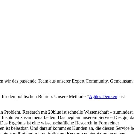
ieren wir das passende Team aus unserer Expert Community. Gemeinsam
 für den politischen Betrieb. Unsere Methode “
Agiles Denken
” ist
in Problem, Research mit 20blue ist schnelle Wissenschaft – zumindest,
 Instituten zusammenarbeiten. Das liegt an unserem Service-Design, d
 Das Ergebnis ist eine wissenschaftliche Research in Form einer
en ist belastbar. Und darauf kommt es Kunden an, die diesen Service b
ich einwandfrei und mit vertretbarem Ressourceneinsatz untersuchen