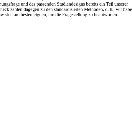
hungsfrage und des passenden Studiendesigns bereits ein Teil unserer
Check zählen dagegen zu den standardisierten Methoden, d. h., wir hab
w sich am besten eignen, um die Fragestellung zu beantworten.