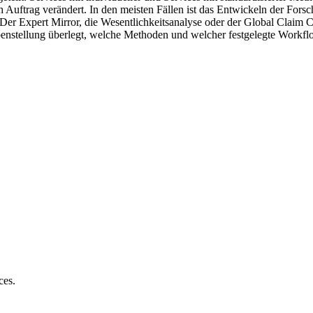
Auftrag verändert. In den meisten Fällen ist das Entwickeln der Forsc
 Der Expert Mirror, die Wesentlichkeitsanalyse oder der Global Claim 
enstellung überlegt, welche Methoden und welcher festgelegte Workflo
ces.