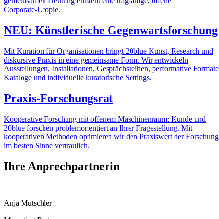
gemeinsamen Deutung entsteht eine tragfähige, offene
Corporate‑Utopie.
NEU: Künstlerische Gegenwartsforschung
Mit Kuration für Organisationen bringt 20blue Kunst, Research und
diskursive Praxis in eine gemeinsame Form. Wir entwickeln
Ausstellungen, Installationen, Gesprächsreihen, performative Formate
Kataloge und individuelle kuratorische Settings.
Praxis‑Forschungsrat
Kooperative Forschung mit offenem Maschinenraum: Kunde und
20blue forschen problemorientiert an Ihrer Fragestellung. Mit
kooperativen Methoden optimieren wir den Praxiswert der Forschung
im besten Sinne vertraulich.
Ihre Anprechpartnerin
Anja Mutschler