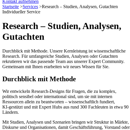
Menü
Kontakt aufnehmen
schließen
Startseite
>
Services
>
Research – Studien, Analysen, Gutachten
Individueller Service
Research – Studien, Analysen,
Gutachten
Durchblick mit Methode. Unsere Kernleistung ist wissenschaftliche
Research. Für umfangreiche Studien, Analysen oder Gutachten
rekrutieren wir das passende Team aus unserer Expert Community.
Gemeinsam mit Ihnen erarbeiten wir neues Wissen für Sie.
Durchblick mit Methode
Wir entwickeln Research‑Designs für Fragen, die zu komplex,
politisch sensibel oder international sind, um sie mit internen
Ressourcen allein zu beantworten – wissenschaftlich fundiert,
KI‑gestützt und mit Expert Hubs aus rund 300 Fachleuten in etwa 90
Ländern.
Mit Studien, Analysen und Szenarien bringen wir Struktur in Märkte,
Diskurse und Organisationen, damit Geschäftsführung, Vorstand oder