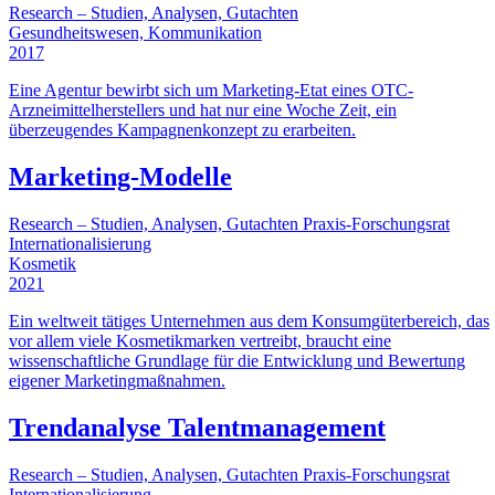
Research – Studien, Analysen, Gutachten
Gesundheitswesen, Kommunikation
2017
Eine Agentur bewirbt sich um Marketing-Etat eines OTC-
Arzneimittelherstellers und hat nur eine Woche Zeit, ein
überzeugendes Kampagnenkonzept zu erarbeiten.
Marketing-Modelle
Research – Studien, Analysen, Gutachten
Praxis‑Forschungsrat
Internationalisierung
Kosmetik
2021
Ein weltweit tätiges Unternehmen aus dem Konsumgüterbereich, das
vor allem viele Kosmetikmarken vertreibt, braucht eine
wissenschaftliche Grundlage für die Entwicklung und Bewertung
eigener Marketingmaßnahmen.
Trendanalyse Talentmanagement
Research – Studien, Analysen, Gutachten
Praxis‑Forschungsrat
Internationalisierung