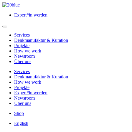
Zum
Hauptinhalt
Expert*in werden
springen
Hauptmenü
öffnen
Services
Denkmanufaktur & Kuration
Projekte
How we work
Newsroom
Über uns
Services
Denkmanufaktur & Kuration
How we work
Projekte
Expert*in werden
Newsroom
Über uns
Shop
English