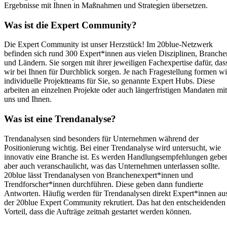
Ergebnisse mit Ihnen in Maßnahmen und Strategien übersetzen.
Was ist die Expert Community?
Die Expert Community ist unser Herzstück! Im 20blue-Netzwerk
befinden sich rund 300 Expert*innen aus vielen Disziplinen, Branche
und Ländern. Sie sorgen mit ihrer jeweiligen Fachexpertise dafür, das
wir bei Ihnen für Durchblick sorgen. Je nach Fragestellung formen wi
individuelle Projektteams für Sie, so genannte Expert Hubs. Diese
arbeiten an einzelnen Projekte oder auch längerfristigen Mandaten mit
uns und Ihnen.
Was ist eine Trendanalyse?
Trendanalysen sind besonders für Unternehmen während der
Positionierung wichtig. Bei einer Trendanalyse wird untersucht, wie
innovativ eine Branche ist. Es werden Handlungsempfehlungen gebe
aber auch veranschaulicht, was das Unternehmen unterlassen sollte.
20blue lässt Trendanalysen von Branchenexpert*innen und
Trendforscher*innen durchführen. Diese geben dann fundierte
Antworten. Häufig werden für Trendanalysen direkt Expert*innen au
der 20blue Expert Community rekrutiert. Das hat den entscheidenden
Vorteil, dass die Aufträge zeitnah gestartet werden können.