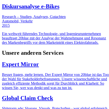
Diskursanalyse e-Bikes
Research – Studien, Analysen, Gutachten
Automobil, Verkehr
2015
Ein weltweit führendes Technologie- und Ingenieurunternehmen
beauftragt 20blue mit der Analyse der Wahrnehmung und Resonanz
des Markenbegriffs vor dem Markeintritt eines Elektrofahrrads.
Unsere anderen Services
Expert Mirror
Besser fragen, mehr lernen. Der Expert Mirror von 20blue ist das Too
der Wahl für Stakeholderbefragungen. Unsere wissenschaftliche und
zugleich effiziente Methodik sorgt für Durchblick und Klarheit: So
wissen Sie, wer was denkt und was zu tun ist.
Global Claim Check
Shitstorm ade: Slogans, Visuals, Botschaften - wer global erfolgreich