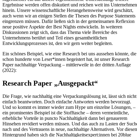
Ergebnisse werden offen diskutiert und reichen weit ins Unternehmen
hinein. Unsere wissenschaftliche Herangehensweise wird geschätzt,
auch wenn wir an einigen Stellen die Thesen des Purpose Statements
eingrenzen müssen. Dafür ließen sich in der gemeinsamen Reflexion
neue positive Aspekte der Best Nights entwickeln. In weiteren
Diskussionen zeigt sich, dass das Thema viele Bereiche des
Unternehmens berührt und Teil eines gesamtheitlichen
Entwicklungsprozesses ist, den wir gern weiter begleiten.
Ein schönes Beispiel, wie eine Research bei uns aussehen könnte, die
schon hunderte von Leser*innen begeistert hat, ist unser Research
Paper nachhaltige Verpackung – mittlerweile in der dritten Auflage
(2022):
Research Paper „Ausgepackt“
Die Frage, wie nachhaltig eine Verpackungslösung ist, lässt sich nicht
einfach beantworten. Doch einfache Antworten werden bevorzugt.
Und so kommt es immer wieder zum Hype um einzelne Lösungen, –
ein prominentes Beispiel ist die Stofftasche – deren vermeintliche,
erhebliche Vorteile in puncto Nachhaltigkeit dann bei genauerem
Hinsehen revidiert werden müssen. Und das auch zu Lasten der Such
nach und des Vertrauens in neue, nachhaltige Alternativen. Vor diese
Hintergrund haben sich die Nachhaltigkeitsexpert:innen bei 20blue