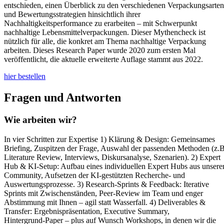
entschieden, einen Überblick zu den verschiedenen Verpackungsarten
und Bewertungsstrategien hinsichtlich ihrer
Nachhaltigkeitsperformance zu erarbeiten – mit Schwerpunkt
nachhaltige Lebensmittelverpackungen. Dieser Mythencheck ist
nützlich für alle, die konkret am Thema nachhaltige Verpackung
arbeiten. Dieses Research Paper wurde 2020 zum ersten Mal
veröffentlicht, die aktuelle erweiterte Auflage stammt aus 2022.
hier bestellen
Fragen und Antworten
Wie arbeiten wir?
In vier Schritten zur Expertise 1) Klärung & Design: Gemeinsames
Briefing, Zuspitzen der Frage, Auswahl der passenden Methoden (z.B
Literature Review, Interviews, Diskursanalyse, Szenarien). 2) Expert
Hub & KI‑Setup: Aufbau eines individuellen Expert Hubs aus unsere
Community, Aufsetzen der KI‑gestützten Recherche‑ und
Auswertungsprozesse. 3) Research‑Sprints & Feedback: Iterative
Sprints mit Zwischenständen, Peer‑Review im Team und enger
Abstimmung mit Ihnen – agil statt Wasserfall. 4) Deliverables &
Transfer: Ergebnispräsentation, Executive Summary,
Hintergrund‑Paper – plus auf Wunsch Workshops, in denen wir die