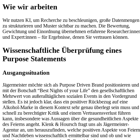
Wie wir arbeiten
Wir nutzen KI, um Recherche zu beschleunigen, große Datenmengen
zu strukturieren und Muster sichtbar zu machen. Die Bewertung,
Gewichtung und Einordnung übernehmen erfahrene Researcher:inne
und Expert:innen – für Ergebnisse, denen Sie vertrauen können.
Wissenschaftliche Überprüfung eines
Purpose Statements
Ausgangssituation
Jägermeister möchte sich als Purpose Driven Brand positionieren und
mit der Botschaft “Best Nights of your Life” den gesellschaftlichen
Mehrwert von außeralltäglichen sozialen Events in den Vordergrund
stellen. Es ist jedoch klar, dass ein positiver Rückbezug auf eine
Alkohol-Marke in diesem Kontext sehr genau überlegt sein muss und
schnell zu berechtigter Kritik und einem Vertrauensverlust führen
kann, insbesondere was Aussagen über die gesundheitlichen Aspekte
des Feierns angeht. Klenk & Hoursch fragt uns als Jägermeister-
Agentur an, um herauszufinden, welche positiven Aspekte von Feiern
und Nachtleben wissenschaftlich ermittelbar sind und ob und wie