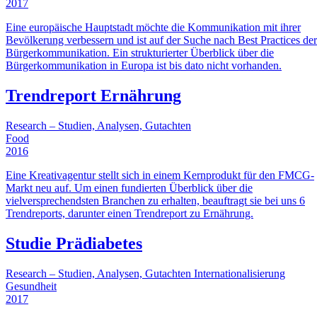
2017
Eine europäische Hauptstadt möchte die Kommunikation mit ihrer
Bevölkerung verbessern und ist auf der Suche nach Best Practices der
Bürgerkommunikation. Ein strukturierter Überblick über die
Bürgerkommunikation in Europa ist bis dato nicht vorhanden.
Trendreport Ernährung
Research – Studien, Analysen, Gutachten
Food
2016
Eine Kreativagentur stellt sich in einem Kernprodukt für den FMCG-
Markt neu auf. Um einen fundierten Überblick über die
vielversprechendsten Branchen zu erhalten, beauftragt sie bei uns 6
Trendreports, darunter einen Trendreport zu Ernährung.
Studie Prädiabetes
Research – Studien, Analysen, Gutachten
Internationalisierung
Gesundheit
2017