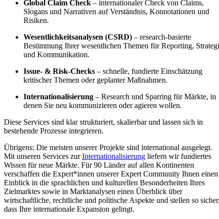
Global Claim Check
– internationaler Check von Claims,
Slogans und Narrativen auf Verständnis, Konnotationen und
Risiken.
Wesentlichkeitsanalysen (CSRD)
– research‑basierte
Bestimmung Ihrer wesentlichen Themen für Reporting, Strateg
und Kommunikation.
Issue‑ & Risk‑Checks
– schnelle, fundierte Einschätzung
kritischer Themen oder geplanter Maßnahmen.
Internationalisierung
– Research und Sparring für Märkte, in
denen Sie neu kommunizieren oder agieren wollen.
Diese Services sind klar strukturiert, skalierbar und lassen sich in
bestehende Prozesse integrieren.
Übrigens: Die meisten unserer Projekte sind international ausgelegt.
Mit unseren Services zur
Internationalisierung
liefern wir fundiertes
Wissen für neue Märkte. Für 90 Länder auf allen Kontinenten
verschaffen die Expert*innen unserer Expert Community Ihnen einen
Einblick in die sprachlichen und kulturellen Besonderheiten Ihres
Zielmarktes sowie in Marktanalysen einen Überblick über
wirtschaftliche, rechtliche und politische Aspekte und stellen so sicher
dass Ihre internationale Expansion gelingt.