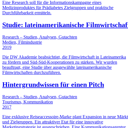
Eine Research soll für die Informationskampagne eines
Medizinproduktes für Prädiabetes Zielgruppen und praktische
Durchführbarkeit ermitteln.
Studie: lateinamerikanische Filmwirtschaf
Research – Studien, Analysen, Gutachten
Medien, Filmindustrie
2019
Die DW Akademie beabsichtigt, die Filmwirtschaft in Lateinamerika
zu fördern und Süd-Süd-Kooperationen zu stärken. Wir wurden
beauftragt, eine Studie über ausgewählte lateinamerikanische
Filmwirtschaften durchzuführen.
Hintergrundwissen für einen Pitch
Research – Studien, Analysen, Gutachten
Tourismus, Kommunikation
2017
Eine exklusive Reiseaccessoire-Marke plant Expansion in neue Märk
und Zielgruppen. Ein attraktiver Etat für eine innovative
Marketingstrategie ist ausgeschrieben. Eine Kommunikationsagentur