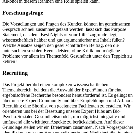
Alkohol in diesem Rahmen eine Rolle spielen kann.
Forschungsfrage
Die Vorstellungen und Fragen des Kunden können im gemeinsamen
Gespräch schnell zusammengefasst werden: lässt sich das Purpose
Statement, das den “Best Nights of your Life” zugrunde liegt,
wissenschaftlich haltbar und gut argumentierbar mit Inhalt füllen?
Welche Ansätze zeigen den gesellschaftlichen Beitrag, den die
untersuchten sozialen Events leisten, ohne Kritik und mögliche
Probleme vor allem im Themenfeld Gesundheit unter den Teppich zu
kehren?
Recruiting
Das Projekt berührt einen komplexen wissenschaftlichen
Themenbereich, bei dem die Auswahl der Expert*innen für eine
ergebnisoffene Recherche besonders herausfordernd ist. Es gelingt un
über unsere Expert Community und über Empfehlungen und Ad-hoc-
Recruiting eine Shortlist von geeigneten Fachleuten zu erstellen. Wir
orientieren uns bei der Besetzung unseres Expert Hubs am Bio-
Psycho-Sozialen Gesundheitsmodell, um möglichst integrativ und
umfassend alle wichtigen Aspekte zu berücksichtigen. Auf dieser
Grundlage stellen wir ein Dreierteam zusammen. Nach Vorgespräche
identifizieren wir eine Humanmedizinerin und Medizinethikerin, eine