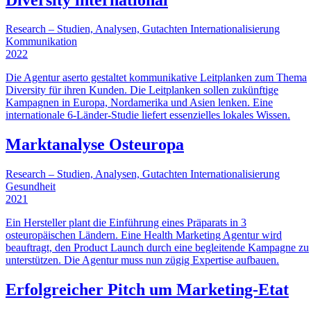
Research – Studien, Analysen, Gutachten
Internationalisierung
Kommunikation
2022
Die Agentur aserto gestaltet kommunikative Leitplanken zum Thema
Diversity für ihren Kunden. Die Leitplanken sollen zukünftige
Kampagnen in Europa, Nordamerika und Asien lenken. Eine
internationale 6-Länder-Studie liefert essenzielles lokales Wissen.
Marktanalyse Osteuropa
Research – Studien, Analysen, Gutachten
Internationalisierung
Gesundheit
2021
Ein Hersteller plant die Einführung eines Präparats in 3
osteuropäischen Ländern. Eine Health Marketing Agentur wird
beauftragt, den Product Launch durch eine begleitende Kampagne zu
unterstützen. Die Agentur muss nun zügig Expertise aufbauen.
Erfolgreicher Pitch um Marketing-Etat