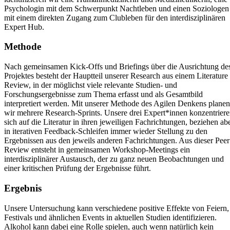
Psychologin mit dem Schwerpunkt Nachtleben und einen Soziologen
mit einem direkten Zugang zum Clubleben für den interdisziplinären
Expert Hub.
Methode
Nach gemeinsamen Kick-Offs und Briefings über die Ausrichtung de
Projektes besteht der Hauptteil unserer Research aus einem Literature
Review, in der möglichst viele relevante Studien- und
Forschungsergebnisse zum Thema erfasst und als Gesamtbild
interpretiert werden. Mit unserer Methode des Agilen Denkens planen
wir mehrere Research-Sprints. Unsere drei Expert*innen konzentrier
sich auf die Literatur in ihren jeweiligen Fachrichtungen, beziehen ab
in iterativen Feedback-Schleifen immer wieder Stellung zu den
Ergebnissen aus den jeweils anderen Fachrichtungen. Aus dieser Peer
Review entsteht in gemeinsamen Workshop-Meetings ein
interdisziplinärer Austausch, der zu ganz neuen Beobachtungen und
einer kritischen Prüfung der Ergebnisse führt.
Ergebnis
Unsere Untersuchung kann verschiedene positive Effekte von Feiern,
Festivals und ähnlichen Events in aktuellen Studien identifizieren.
Alkohol kann dabei eine Rolle spielen, auch wenn natürlich kein