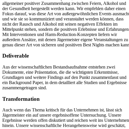
allgemeiner positiver Zusammenhang zwischen Feiern, Alkohol und
der Gesundheit hergestellt werden kann. Wir empfehlen daher einen
Fokus darauf, was diese Art von außergewöhnlichen Events ausmach
und wie sie so kommuniziert und veranstaltet werden können, dass
nicht der Rausch und Alkohol mit seinen negativen Effekten im
Mittelpunkt stehen, sondern die positiven Erlebnisse und Erfahrungen
Mit Interventionen und Harm-Reduction-Konzepten liefern wir
außerdem Ansätze, mit denen Jägermeister eigene Veranstaltungen zu
genau dieser Art von sicheren und positiven Best Nights machen kann
Deliverable
Aus der wissenschaftlichen Bestandsaufnahme entstehen zwei
Dokumente, eine Präsentation, die die wichtigsten Erkenntnisse,
Grundlagen und weitere Findings auf den Punkt zusammenfasst und
ein Background Paper, in dem detailliert alle Studien und Ergebnisse
zusammengetragen sind.
Transformation
Auch wenn das Thema kritisch für das Unternehmen ist, lässt sich
Jägermeister ein auf unsere ergebnisoffene Untersuchung. Unsere
Ergebnisse werden offen diskutiert und reichen weit ins Unternehmen
hinein. Unsere wissenschaftliche Herangehensweise wird geschätzt,