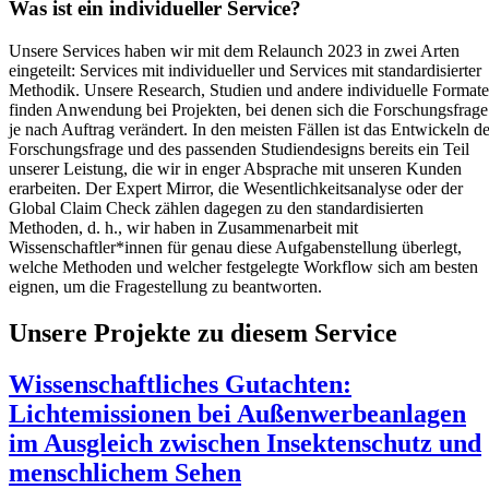
Was ist ein individueller Service?
Unsere Services haben wir mit dem Relaunch 2023 in zwei Arten
eingeteilt: Services mit individueller und Services mit standardisierter
Methodik. Unsere Research, Studien und andere individuelle Formate
finden Anwendung bei Projekten, bei denen sich die Forschungsfrage
je nach Auftrag verändert. In den meisten Fällen ist das Entwickeln de
Forschungsfrage und des passenden Studiendesigns bereits ein Teil
unserer Leistung, die wir in enger Absprache mit unseren Kunden
erarbeiten. Der Expert Mirror, die Wesentlichkeitsanalyse oder der
Global Claim Check zählen dagegen zu den standardisierten
Methoden, d. h., wir haben in Zusammenarbeit mit
Wissenschaftler*innen für genau diese Aufgabenstellung überlegt,
welche Methoden und welcher festgelegte Workflow sich am besten
eignen, um die Fragestellung zu beantworten.
Unsere Projekte zu diesem Service
Wissenschaftliches Gutachten:
Lichtemissionen bei Außenwerbeanlagen
im Ausgleich zwischen Insektenschutz und
menschlichem Sehen