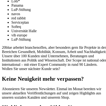
Lots*
Panama
LuP-Stiftung
navos
red rabbit
Serviceplan
Softeq
Universität Halle
vib europe
LuP-Stiftung
20blue arbeitet branchenoffen, aber besonders gern für Projekte in de
Bereichen Gesundheit, Mobilität, Konsum, Arbeit und Nachhaltigkeit
Unsere über 100 Kunden sind Unternehmen, Beratungen und
Institutionen aus Politik und Wissenschaft. Der Scope ist national ode
international – mit einer Expert Community in rund 90 Ländern.
Wollen Sie unser nächster Kunde sein?
Keine Neuigkeit mehr verpassen?
Abonnieren Sie unseren Newsletter. Einmal im Monat bereiten wir
unsere aktuellen Veröffentlichungen auf und zeigen Highlights aus
unseren sozialen Kanälen und unserem Shop.