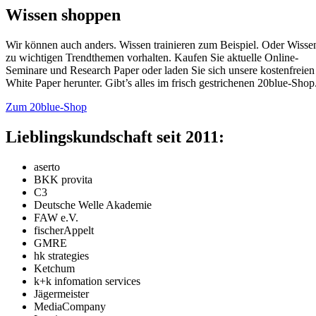
Wissen shoppen
Wir können auch anders. Wissen trainieren zum Beispiel. Oder Wisse
zu wichtigen Trendthemen vorhalten. Kaufen Sie aktuelle Online-
Seminare und Research Paper oder laden Sie sich unsere kostenfreien
White Paper herunter. Gibt’s alles im frisch gestrichenen 20blue-Shop
Zum 20blue-Shop
Lieblingskundschaft seit 2011:
aserto
BKK provita
C3
Deutsche Welle Akademie
FAW e.V.
fischerAppelt
GMRE
hk strategies
Ketchum
k+k infomation services
Jägermeister
MediaCompany