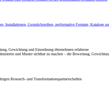
n, Installationen, Gesprächsreihen, performative Formate, Kataloge u
ertung, Gewichtung und Einordnung übernehmen erfahrene
ukturieren und Muster sichtbar zu machen – die Bewertung, Gewichtun
hrigen Research‑ und Transformationspartnerschaften