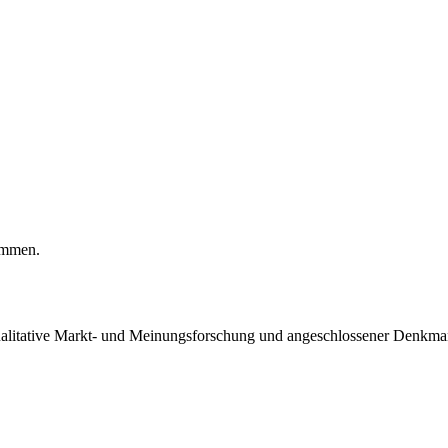
kommen.
qualitative Markt- und Meinungsforschung und angeschlossener Denkman