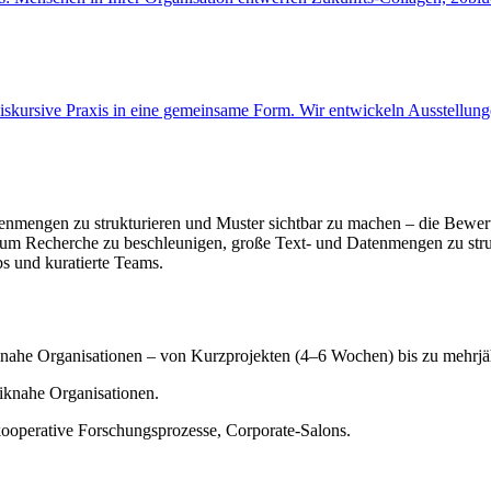
iskursive Praxis in eine gemeinsame Form. Wir entwickeln Ausstellunge
tenmengen zu strukturieren und Muster sichtbar zu machen – die Bew
, um Recherche zu beschleunigen, große Text‑ und Datenmengen zu str
s und kuratierte Teams.
knahe Organisationen – von Kurzprojekten (4–6 Wochen) bis zu mehrjä
iknahe Organisationen.
ooperative Forschungsprozesse, Corporate‑Salons.