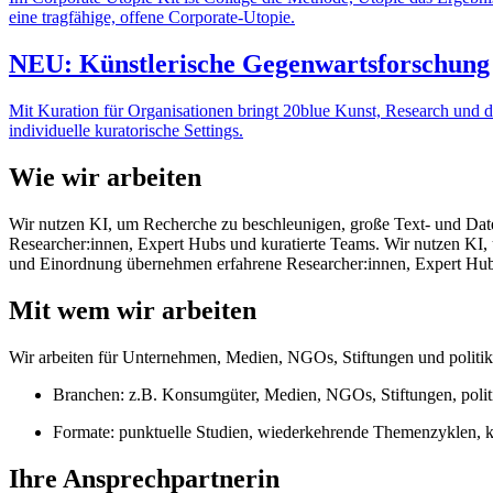
eine tragfähige, offene Corporate‑Utopie.
NEU: Künstlerische Gegenwartsforschung
Mit Kuration für Organisationen bringt 20blue Kunst, Research und d
individuelle kuratorische Settings.
Wie wir arbeiten
Wir nutzen KI, um Recherche zu beschleunigen, große Text‑ und Da
Researcher:innen, Expert Hubs und kuratierte Teams. Wir nutzen KI
und Einordnung übernehmen erfahrene Researcher:innen, Expert Hub
Mit wem wir arbeiten
Wir arbeiten für Unternehmen, Medien, NGOs, Stiftungen und politi
Branchen: z.B. Konsumgüter, Medien, NGOs, Stiftungen, polit
Formate: punktuelle Studien, wiederkehrende Themenzyklen, k
Ihre Ansprechpartnerin