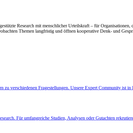
gestützte Research mit menschlicher Urteilskraft – für Organisationen
beobachten Themen langfristig und öffnen kooperative Denk‑ und Gesp
ändern zu verschiedenen Fragestellungen. Unsere Expert Community ist 
 Research. Für umfangreiche Studien, Analysen oder Gutachten rekrut