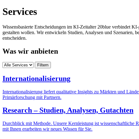
Services
Wissensbasierte Entscheidungen im KI‑Zeitalter 20blue verbindet KI‑
gestalten wollen. Wir entwickeln Studien, Analysen und Szenarien, 
entscheiden.
Was wir anbieten
Filtern
Internationalisierung
Internationalisierung liefert qualitative Insights zu Märkten und L
Primärforschung mit Partnern.
Research – Studien, Analysen, Gutachten
Durchblick mit Methode. Unsere Kernleistung ist wissenschaftliche
mit Ihnen erarbeiten wir neues Wissen für Sie.