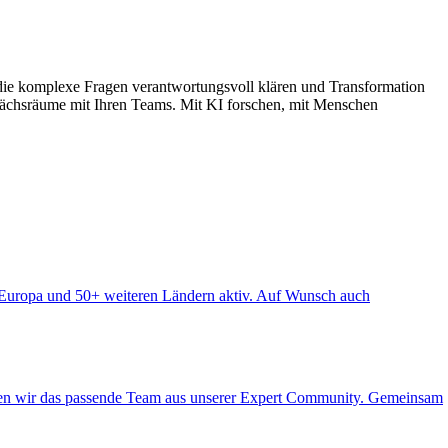
, die komplexe Fragen verantwortungsvoll klären und Transformation
rächsräume mit Ihren Teams. Mit KI forschen, mit Menschen
in Europa und 50+ weiteren Ländern aktiv. Auf Wunsch auch
ieren wir das passende Team aus unserer Expert Community. Gemeinsam