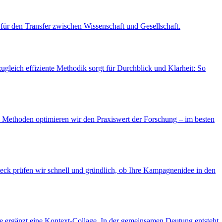
für den Transfer zwischen Wissenschaft und Gesellschaft.
ugleich effiziente Methodik sorgt für Durchblick und Klarheit: So
 Methoden optimieren wir den Praxiswert der Forschung – im besten
Check prüfen wir schnell und gründlich, ob Ihre Kampagnenidee in den
ue ergänzt eine Kontext‑Collage. In der gemeinsamen Deutung entsteht