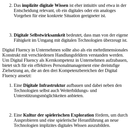
Das
implizite digitale Wissen
ist eher intiuitiv und etwa in der
Entscheidung relevant, ob ein digitales oder ein analoges
Vorgehen für eine konkrete Situation geeigneter ist.
Digitale Selbstwirksamkeit
bedeutet, dass man von der eigen
Fähigkeit im Umgang mit digitalen Technologien überzeugt ist.
Digital Fluency in Unternehmen sollte also als ein mehrdimensionales
Konstrukt mit verschiedenen Handlungsfeldern verstanden werden.
Um Digital Fluency als Kernkompetenz in Unternehmen aufzubauen,
bietet sich für ein effektives Personalmanagement eine dreistufige
Zielsetzung an, die an den drei Kompetenzbereichen der Digital
Fluency ansetzt:
Eine
Digitale Infrastruktur
aufbauen und dabei neben den
Technologien selbst auch Weiterbildungs- und
Unterstützungsmöglichkeiten anbieten.
Eine
Kultur der spielerischen Exploration
fördern, um durch
Ausprobieren und eine spielerische Heranführung an neue
Technologien implizites digitales Wissen auszubilden.