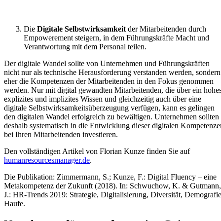
Die
Digitale Selbstwirksamkeit
der Mitarbeitenden durch
Empowerement steigern, in dem Führungskräfte Macht und
Verantwortung mit dem Personal teilen.
Der digitale Wandel sollte von Unternehmen und Führungskräften
nicht nur als technische Herausforderung verstanden werden, sondern
eher die Kompetenzen der Mitarbeitenden in den Fokus genommen
werden. Nur mit digital gewandten Mitarbeitenden, die über ein hohe
explizites und implizites Wissen und gleichzeitig auch über eine
digitale Selbstwirksamkeitsüberzeugung verfügen, kann es gelingen
den digitalen Wandel erfolgreich zu bewältigen. Unternehmen sollten
deshalb systematisch in die Entwicklung dieser digitalen Kompetenze
bei Ihren Mitarbeitenden investieren.
Den vollständigen Artikel von Florian Kunze finden Sie auf
humanresourcesmanager.de
.
Die Publikation: Zimmermann, S.; Kunze, F.: Digital Fluency – eine
Metakompetenz der Zukunft (2018). In: Schwuchow, K. & Gutmann,
J.: HR-Trends 2019: Strategie, Digitalisierung, Diversität, Demografie
Haufe.