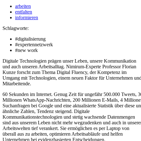
arbeiten
entfalten
informieren
Schlagworte:
#digitalisierung
#expertennetzwerk
#new work
Digitale Technologien prägen unser Leben, unsere Kommunikation
und auch unseren Arbeitsalltag. Nimirum-Experte Professor Florian
Kunze forscht zum Thema Digital Fluency, der Kompetenz im
Umgang mit Technologien, einem neuen Faktor für Unternehmen un
Mitarbeitende.
60 Sekunden im Internet. Genug Zeit für ungefähr 500.000 Tweets, 3
Millionen WhatsApp-Nachrichten, 200 Millionen E-Mails, 4 Million
Suchanfragen bei Google und eine aktualisierte Statistik über diese u
ähnliche Zahlen, Tendenz steigend. Digitale
Kommunikationstechnologien und stetig wachsende Datenmengen
sind aus unserem Leben nicht mehr wegzudenken und auch in unsere
Arbeitswelten tief verankert. Sie ermöglichen es per Laptop von
überall aus zu arbeiten, optimieren Arbeitsabläufe und helfen
Unternehmen bei evidenzbasierten Entscheidungen.