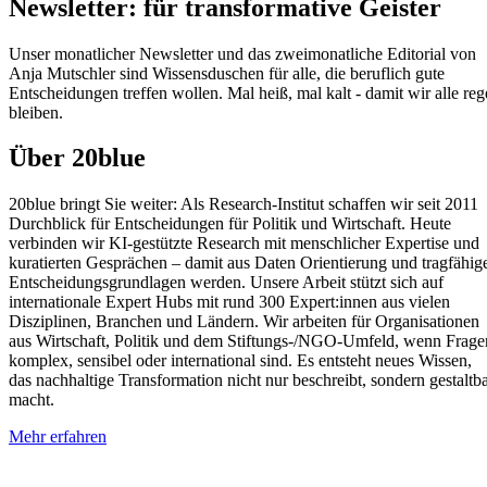
Newsletter: für transformative Geister
Unser monatlicher Newsletter und das zweimonatliche Editorial von
Anja Mutschler sind Wissensduschen für alle, die beruflich gute
Entscheidungen treffen wollen. Mal heiß, mal kalt - damit wir alle reg
bleiben.
Über 20blue
20blue bringt Sie weiter: Als Research‑Institut schaffen wir seit 2011
Durchblick für Entscheidungen für Politik und Wirtschaft. Heute
verbinden wir KI‑gestützte Research mit menschlicher Expertise und
kuratierten Gesprächen – damit aus Daten Orientierung und tragfähig
Entscheidungsgrundlagen werden. Unsere Arbeit stützt sich auf
internationale Expert Hubs mit rund 300 Expert:innen aus vielen
Disziplinen, Branchen und Ländern. Wir arbeiten für Organisationen
aus Wirtschaft, Politik und dem Stiftungs‑/NGO‑Umfeld, wenn Frage
komplex, sensibel oder international sind. Es entsteht neues Wissen,
das nachhaltige Transformation nicht nur beschreibt, sondern gestaltb
macht.
Mehr erfahren