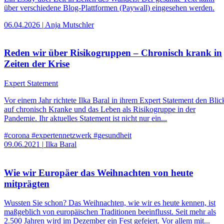
über verschiedene Blog-Plattformen (Paywall) eingesehen werden.
06.04.2026
|
Anja Mutschler
Reden wir über Risikogruppen – Chronisch krank in
Zeiten der Krise
Expert Statement
Vor einem Jahr richtete Ilka Baral in ihrem Expert Statement den Blic
auf chronisch Kranke und das Leben als Risikogruppe in der
Pandemie. Ihr aktuelles Statement ist nicht nur ein...
#corona
#expertennetzwerk
#gesundheit
09.06.2021
|
Ilka Baral
Wie wir Europäer das Weihnachten von heute
mitprägten
Wussten Sie schon? Das Weihnachten, wie wir es heute kennen, ist
maßgeblich von europäischen Traditionen beeinflusst. Seit mehr als
2.500 Jahren wird im Dezember ein Fest gefeiert. Vor allem mit...