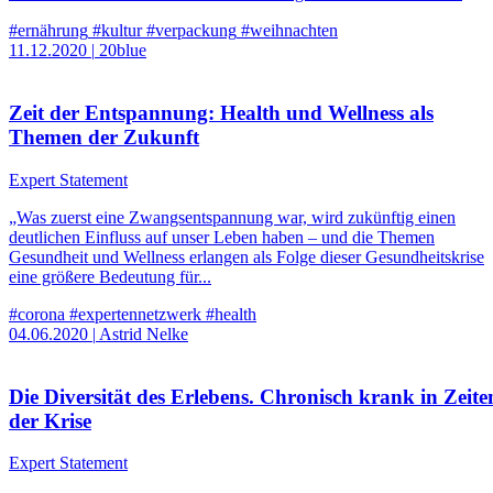
#ernährung
#kultur
#verpackung
#weihnachten
11.12.2020
|
20blue
Zeit der Entspannung: Health und Wellness als
Themen der Zukunft
Expert Statement
„Was zuerst eine Zwangsentspannung war, wird zukünftig einen
deutlichen Einfluss auf unser Leben haben – und die Themen
Gesundheit und Wellness erlangen als Folge dieser Gesundheitskrise
eine größere Bedeutung für...
#corona
#expertennetzwerk
#health
04.06.2020
|
Astrid Nelke
Die Diversität des Erlebens. Chronisch krank in Zeite
der Krise
Expert Statement