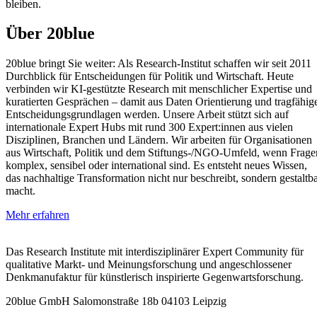
bleiben.
Über 20blue
20blue bringt Sie weiter: Als Research‑Institut schaffen wir seit 2011
Durchblick für Entscheidungen für Politik und Wirtschaft. Heute
verbinden wir KI‑gestützte Research mit menschlicher Expertise und
kuratierten Gesprächen – damit aus Daten Orientierung und tragfähig
Entscheidungsgrundlagen werden. Unsere Arbeit stützt sich auf
internationale Expert Hubs mit rund 300 Expert:innen aus vielen
Disziplinen, Branchen und Ländern. Wir arbeiten für Organisationen
aus Wirtschaft, Politik und dem Stiftungs‑/NGO‑Umfeld, wenn Frage
komplex, sensibel oder international sind. Es entsteht neues Wissen,
das nachhaltige Transformation nicht nur beschreibt, sondern gestaltb
macht.
Mehr erfahren
Das Research Institute mit interdisziplinärer Expert Community für
qualitative Markt- und Meinungsforschung und angeschlossener
Denkmanufaktur für künstlerisch inspirierte Gegenwartsforschung.
20blue GmbH Salomonstraße 18b 04103 Leipzig