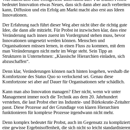
bedeutet Innovation etwas Neues, dass sich dann aber auch verbreiten
kann, Diffusion und ein Erfolg am Markt macht also erst aus Ideen
Innovationen.
Der Erfahrung nach führt dieser Weg aber nicht über die richtig gute
Idee, die dann alle mitzieht. Für Probst ist inzwischen klar, dass eine
Veränderung nach innen zuerst im Vordergrund stehen muss, bevor
Innovationen umgesetzt werden können. Menschen und
Organisationen müssen lernen, in einen Fluss zu kommen, mit dem
man Veränderungen nicht mehr im Wege steht. Sein Tipp an
Strukturen in Unternehmen: „Klassische Hierarchien einladen, sich
abzuschaffen“.
Denn klar, Veränderungen können nach hinten losgehen, weshalb die
Komfortzone des Status Quo so verlockend sei. Genau diese
Komfortzone sei aber auf Dauer für Organisationen sehr schädlich.
Kann man also Innovation managen? Eher nicht, wenn wir unter
Management immer noch die Technik aus dem 20. Jahrhundert
verstehen, die laut Probst eher ins Industrie- und Bürkokratie-Zeitalter
passt. Diese Prozesse auf der Grundlage von klaren Hierarchien
funktionieren für komplexe Prozesse irgendwann nicht mehr.
Denn komplex bedeutet für Probst, auch im Gegensatz zu kompliziert
eine gewisse Ergebnisoffenheit, die sich nicht so leicht standardisiere