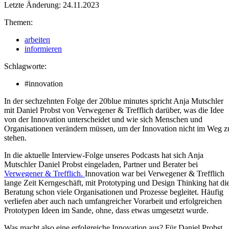
Letzte Änderung: 24.11.2023
Themen:
arbeiten
informieren
Schlagworte:
#innovation
In der sechzehnten Folge der 20blue minutes spricht Anja Mutschler
mit Daniel Probst von Verwegener & Trefflich darüber, was die Idee
von der Innovation unterscheidet und wie sich Menschen und
Organisationen verändern müssen, um der Innovation nicht im Weg z
stehen.
In die aktuelle Interview-Folge unseres Podcasts hat sich Anja
Mutschler Daniel Probst eingeladen, Partner und Berater bei
Verwegener & Trefflich.
Innovation war bei Verwegener & Trefflich
lange Zeit Kerngeschäft, mit Prototyping und Design Thinking hat di
Beratung schon viele Organisationen und Prozesse begleitet. Häufig
verliefen aber auch nach umfangreicher Vorarbeit und erfolgreichen
Prototypen Ideen im Sande, ohne, dass etwas umgesetzt wurde.
Was macht also eine erfolgreiche Innovation aus? Für Daniel Probst