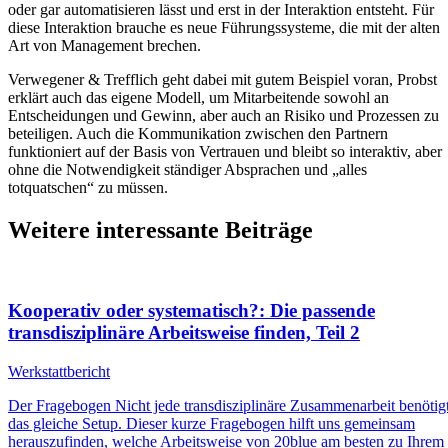
oder gar automatisieren lässt und erst in der Interaktion entsteht. Für
diese Interaktion brauche es neue Führungssysteme, die mit der alten
Art von Management brechen.
Verwegener & Trefflich geht dabei mit gutem Beispiel voran, Probst
erklärt auch das eigene Modell, um Mitarbeitende sowohl an
Entscheidungen und Gewinn, aber auch an Risiko und Prozessen zu
beteiligen. Auch die Kommunikation zwischen den Partnern
funktioniert auf der Basis von Vertrauen und bleibt so interaktiv, aber
ohne die Notwendigkeit ständiger Absprachen und „alles
totquatschen“ zu müssen.
Weitere interessante Beiträge
Kooperativ oder systematisch?: Die passende
transdisziplinäre Arbeitsweise finden, Teil 2
Werkstattbericht
Der Fragebogen Nicht jede transdisziplinäre Zusammenarbeit benötig
das gleiche Setup. Dieser kurze Fragebogen hilft uns gemeinsam
herauszufinden, welche Arbeitsweise von 20blue am besten zu Ihrem