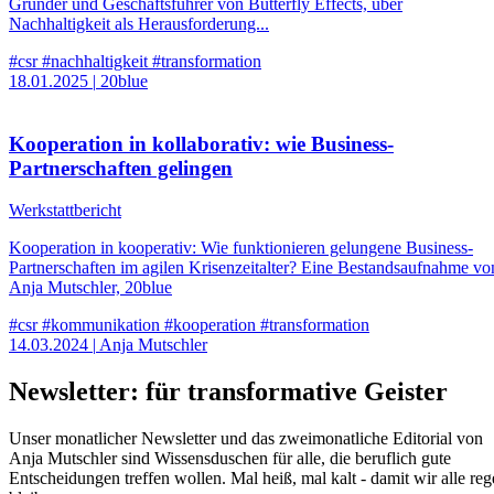
Gründer und Geschäftsführer von Butterfly Effects, über
Nachhaltigkeit als Herausforderung...
#csr
#nachhaltigkeit
#transformation
18.01.2025
|
20blue
Kooperation in kollaborativ: wie Business-
Partnerschaften gelingen
Werkstattbericht
Kooperation in kooperativ: Wie funktionieren gelungene Business-
Partnerschaften im agilen Krisenzeitalter? Eine Bestandsaufnahme vo
Anja Mutschler, 20blue
#csr
#kommunikation
#kooperation
#transformation
14.03.2024
|
Anja Mutschler
Newsletter: für transformative Geister
Unser monatlicher Newsletter und das zweimonatliche Editorial von
Anja Mutschler sind Wissensduschen für alle, die beruflich gute
Entscheidungen treffen wollen. Mal heiß, mal kalt - damit wir alle reg