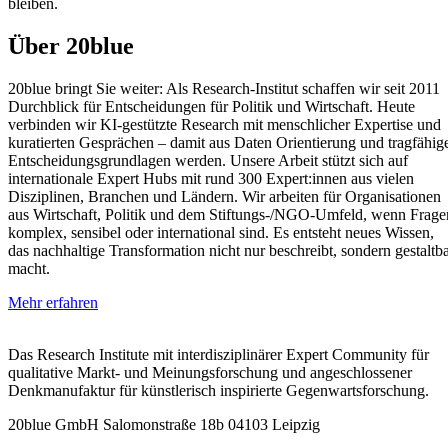
bleiben.
Über 20blue
20blue bringt Sie weiter: Als Research‑Institut schaffen wir seit 2011
Durchblick für Entscheidungen für Politik und Wirtschaft. Heute
verbinden wir KI‑gestützte Research mit menschlicher Expertise und
kuratierten Gesprächen – damit aus Daten Orientierung und tragfähig
Entscheidungsgrundlagen werden. Unsere Arbeit stützt sich auf
internationale Expert Hubs mit rund 300 Expert:innen aus vielen
Disziplinen, Branchen und Ländern. Wir arbeiten für Organisationen
aus Wirtschaft, Politik und dem Stiftungs‑/NGO‑Umfeld, wenn Frage
komplex, sensibel oder international sind. Es entsteht neues Wissen,
das nachhaltige Transformation nicht nur beschreibt, sondern gestaltb
macht.
Mehr erfahren
Das Research Institute mit interdisziplinärer Expert Community für
qualitative Markt- und Meinungsforschung und angeschlossener
Denkmanufaktur für künstlerisch inspirierte Gegenwartsforschung.
20blue GmbH Salomonstraße 18b 04103 Leipzig