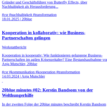
Gründer und Geschäftsführer von Butterfly Effects, über
Nachhaltigkeit als Herausforderung...
#csr
#nachhaltigkeit
#transformation
18.01.2025
|
20blue
Kooperation in kollaborativ: wie Business-
Partnerschaften gelingen
Werkstattbericht
Kooperation in kooperativ: Wie funktionieren gelungene Business-
Partnerschaften im agilen Krisenzeitalter? Eine Bestandsaufnahme vo
Anja Mutschler, 20blue
#csr
#kommunikation
#kooperation
#transformation
14.03.2024
|
Anja Mutschler
20blue minutes #02: Kerstin Bandsom von der
Welthungerhilfe
In der zweiten Folge der 20blue minutes beschreibt Kerstin Bandsom