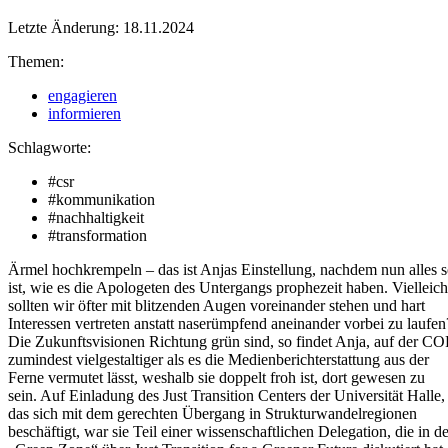
Letzte Änderung: 18.11.2024
Themen:
engagieren
informieren
Schlagworte:
#csr
#kommunikation
#nachhaltigkeit
#transformation
Ärmel hochkrempeln – das ist Anjas Einstellung, nachdem nun alles 
ist, wie es die Apologeten des Untergangs prophezeit haben. Vielleich
sollten wir öfter mit blitzenden Augen voreinander stehen und hart
Interessen vertreten anstatt naserümpfend aneinander vorbei zu laufen
Die Zukunftsvisionen Richtung grün sind, so findet Anja, auf der CO
zumindest vielgestaltiger als es die Medienberichterstattung aus der
Ferne vermutet lässt, weshalb sie doppelt froh ist, dort gewesen zu
sein. Auf Einladung des Just Transition Centers der Universität Halle,
das sich mit dem gerechten Übergang in Strukturwandelregionen
beschäftigt, war sie Teil einer wissenschaftlichen Delegation, die in de