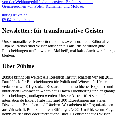
von der Welthungerhilfe die intensiven Erlebnisse in den
Grenzregionen von Polen, Rumänien und Moldau.
#krieg
#ukraine
05.04.2022
|
20blue
Newsletter: für transformative Geister
Unser monatlicher Newsletter und das zweimonatliche Editorial von
Anja Mutschler sind Wissensduschen für alle, die beruflich gute
Entscheidungen treffen wollen. Mal heiß, mal kalt - damit wir alle reg
bleiben.
Über 20blue
20blue bringt Sie weiter: Als Research‑Institut schaffen wir seit 2011
Durchblick für Entscheidungen für Politik und Wirtschaft. Heute
verbinden wir KI‑gestützte Research mit menschlicher Expertise und
kuratierten Gesprächen – damit aus Daten Orientierung und tragfähig
Entscheidungsgrundlagen werden. Unsere Arbeit stützt sich auf
internationale Expert Hubs mit rund 300 Expert:innen aus vielen
Disziplinen, Branchen und Ländern. Wir arbeiten für Organisationen
aus Wirtschaft, Politik und dem Stiftungs‑/NGO‑Umfeld, wenn Frage
komplex, sensibel oder international sind. Es entsteht neues Wissen,