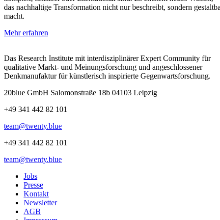
das nachhaltige Transformation nicht nur beschreibt, sondern gestaltb
macht.
Mehr erfahren
Das Research Institute mit interdisziplinärer Expert Community für
qualitative Markt- und Meinungsforschung und angeschlossener
Denkmanufaktur für künstlerisch inspirierte Gegenwartsforschung.
20blue GmbH Salomonstraße 18b 04103 Leipzig
+49 341 442 82 101
team@twenty.blue
+49 341 442 82 101
team@twenty.blue
Jobs
Presse
Kontakt
Newsletter
AGB