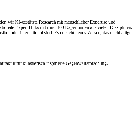
inden wir KI‑gestützte Research mit menschlicher Expertise und
ationale Expert Hubs mit rund 300 Expert:innen aus vielen Disziplinen
el oder international sind. Es entsteht neues Wissen, das nachhaltige
ufaktur für künstlerisch inspirierte Gegenwartsforschung.