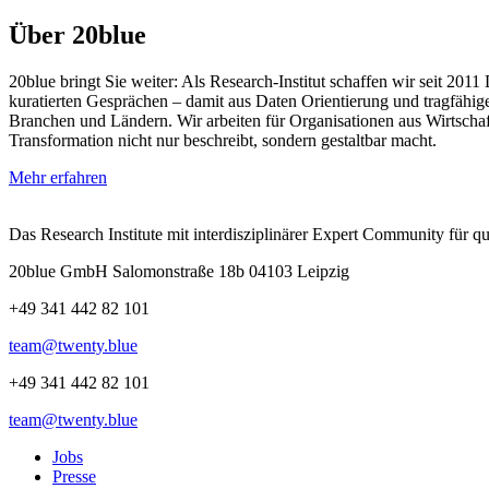
Über 20blue
20blue bringt Sie weiter: Als Research‑Institut schaffen wir seit 201
kuratierten Gesprächen – damit aus Daten Orientierung und tragfähige
Branchen und Ländern. Wir arbeiten für Organisationen aus Wirtschaf
Transformation nicht nur beschreibt, sondern gestaltbar macht.
Mehr erfahren
Das Research Institute mit interdisziplinärer Expert Community für 
20blue GmbH Salomonstraße 18b 04103 Leipzig
+49 341 442 82 101
team@twenty.blue
+49 341 442 82 101
team@twenty.blue
Jobs
Presse