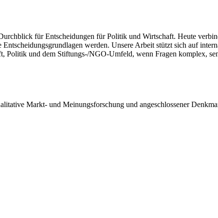
1 Durchblick für Entscheidungen für Politik und Wirtschaft. Heute verb
 Entscheidungsgrundlagen werden. Unsere Arbeit stützt sich auf intern
t, Politik und dem Stiftungs‑/NGO‑Umfeld, wenn Fragen komplex, sensib
qualitative Markt- und Meinungsforschung und angeschlossener Denkman