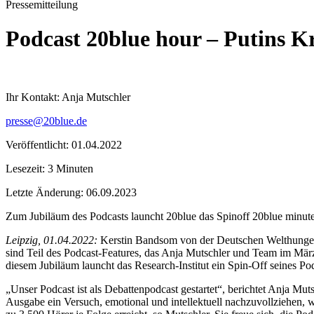
Pressemitteilung
Podcast 20blue hour – Putins Kr
Ihr Kontakt: Anja Mutschler
presse@20blue.de
Veröffentlicht: 01.04.2022
Lesezeit: 3 Minuten
Letzte Änderung: 06.09.2023
Zum Jubiläum des Podcasts launcht 20blue das Spinoff 20blue minutes,
Leipzig, 01.04.2022:
Kerstin Bandsom von der Deutschen Welthungerhi
sind Teil des Podcast-Features, das Anja Mutschler und Team im Mär
diesem Jubiläum launcht das Research-Institut ein Spin-Off seines Po
„Unser Podcast ist als Debattenpodcast gestartet“, berichtet Anja Mut
Ausgabe ein Versuch, emotional und intellektuell nachzuvollziehen, 