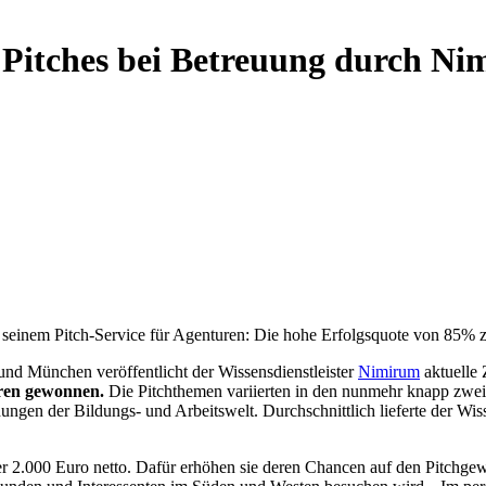
Pitches bei Betreuung durch N
zu seinem Pitch-Service für Agenturen: Die hohe Erfolgsquote von 85% z
und München veröffentlicht der Wissensdienstleister
Nimirum
aktuelle 
uren gewonnen.
Die Pitchthemen variierten in den nunmehr knapp zwei 
en der Bildungs- und Arbeitswelt. Durchschnittlich lieferte der Wiss
r 2.000 Euro netto. Dafür erhöhen sie deren Chancen auf den Pitchgewin