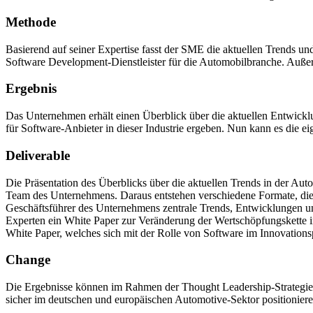
Methode
Basierend auf seiner Expertise fasst der SME die aktuellen Trends 
Software Development-Dienstleister für die Automobilbranche. Außerd
Ergebnis
Das Unternehmen erhält einen Überblick über die aktuellen Entwick
für Software-Anbieter in dieser Industrie ergeben. Nun kann es die ei
Deliverable
Die Präsentation des Überblicks über die aktuellen Trends in der A
Team des Unternehmens. Daraus entstehen verschiedene Formate, die 
Geschäftsführer des Unternehmens zentrale Trends, Entwicklungen un
Experten ein White Paper zur Veränderung der Wertschöpfungskette im
White Paper, welches sich mit der Rolle von Software im Innovationspf
Change
Die Ergebnisse können im Rahmen der Thought Leadership-Strategie 
sicher im deutschen und europäischen Automotive-Sektor positionie