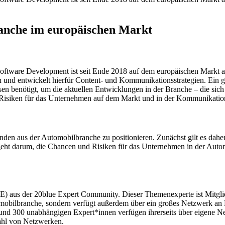
ranche im europäischen Markt
ware Development ist seit Ende 2018 auf dem europäischen Markt akti
n und entwickelt hierfür Content- und Kommunikationsstrategien. Ein g
en benötigt, um die aktuellen Entwicklungen in der Branche – die si
Risiken für das Unternehmen auf dem Markt und in der Kommunikation
nden aus der Automobilbranche zu positionieren. Zunächst gilt es dahe
 geht darum, die Chancen und Risiken für das Unternehmen in der Auto
SME) aus der 20blue Expert Community. Dieser Themenexperte ist Mitgl
tomobilbranche, sondern verfügt außerdem über ein großes Netzwerk an 
und 300 unabhängigen Expert*innen verfügen ihrerseits über eigene Net
ahl von Netzwerken.