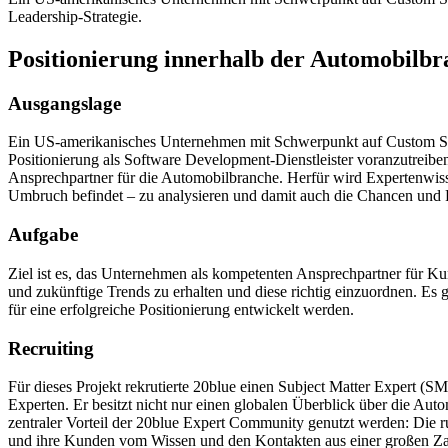
Leadership-Strategie.
Positionierung innerhalb der Automobilb
Ausgangslage
Ein US-amerikanisches Unternehmen mit Schwerpunkt auf Custom Soft
Positionierung als Software Development-Dienstleister voranzutreibe
Ansprechpartner für die Automobilbranche. Herfür wird Expertenwiss
Umbruch befindet – zu analysieren und damit auch die Chancen und 
Aufgabe
Ziel ist es, das Unternehmen als kompetenten Ansprechpartner für Ku
und zukünftige Trends zu erhalten und diese richtig einzuordnen. Es
für eine erfolgreiche Positionierung entwickelt werden.
Recruiting
Für dieses Projekt rekrutierte 20blue einen Subject Matter Expert (
Experten. Er besitzt nicht nur einen globalen Überblick über die Au
zentraler Vorteil der 20blue Expert Community genutzt werden: Die r
und ihre Kunden vom Wissen und den Kontakten aus einer großen Z