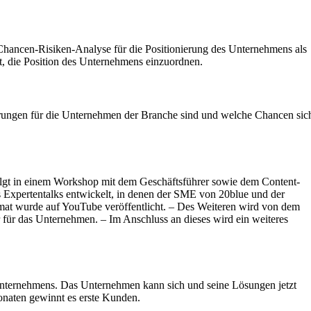
 Chancen-Risiken-Analyse für die Positionierung des Unternehmens als
t, die Position des Unternehmens einzuordnen.
erungen für die Unternehmen der Branche sind und welche Chancen sic
folgt in einem Workshop mit dem Geschäftsführer sowie dem Content-
s Expertentalks entwickelt, in denen der SME von 20blue und der
mat wurde auf YouTube veröffentlicht. – Des Weiteren wird von dem
 für das Unternehmen. – Im Anschluss an dieses wird ein weiteres
Unternehmens. Das Unternehmen kann sich und seine Lösungen jetzt
onaten gewinnt es erste Kunden.