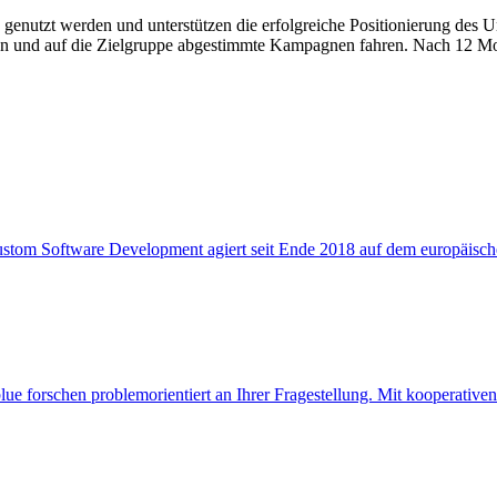
genutzt werden und unterstützen die erfolgreiche Positionierung des 
ren und auf die Zielgruppe abgestimmte Kampagnen fahren. Nach 12 M
tom Software Development agiert seit Ende 2018 auf dem europäische
forschen problemorientiert an Ihrer Fragestellung. Mit kooperativen