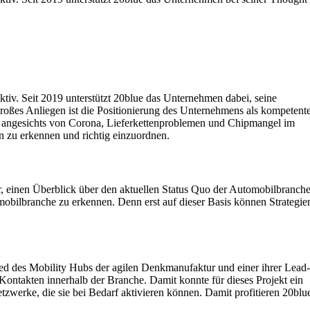
v. Seit 2019 unterstützt 20blue das Unternehmen dabei, seine
roßes Anliegen ist die Positionierung des Unternehmens als kompetent
ch angesichts von Corona, Lieferkettenproblemen und Chipmangel im
 zu erkennen und richtig einzuordnen.
r, einen Überblick über den aktuellen Status Quo der Automobilbranch
mobilbranche zu erkennen. Denn erst auf dieser Basis können Strategie
ied des Mobility Hubs der agilen Denkmanufaktur und einer ihrer Lead-
Kontakten innerhalb der Branche. Damit konnte für dieses Projekt ein
zwerke, die sie bei Bedarf aktivieren können. Damit profitieren 20blu