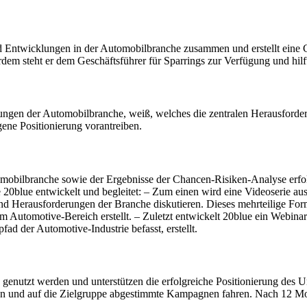
und Entwicklungen in der Automobilbranche zusammen und erstellt eine
em steht er dem Geschäftsführer für Sparrings zur Verfügung und hilf
lungen der Automobilbranche, weiß, welches die zentralen Herausford
gene Positionierung vorantreiben.
utomobilbranche sowie der Ergebnisse der Chancen-Risiken-Analyse er
20blue entwickelt und begleitet: – Zum einen wird eine Videoserie au
d Herausforderungen der Branche diskutieren. Dieses mehrteilige For
 Automotive-Bereich erstellt. – Zuletzt entwickelt 20blue ein Webinar
ad der Automotive-Industrie befasst, erstellt.
genutzt werden und unterstützen die erfolgreiche Positionierung des 
ren und auf die Zielgruppe abgestimmte Kampagnen fahren. Nach 12 M