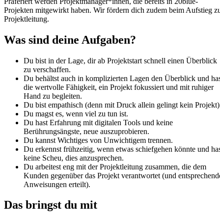
Präferiert werden Projektmanager*innen, die bereits in 20blue-
Projekten mitgewirkt haben. Wir fördern dich zudem beim Aufstieg z
Projektleitung.
Was sind deine Aufgaben?
Du bist in der Lage, dir ab Projektstart schnell einen Überblick
zu verschaffen.
Du behältst auch in komplizierten Lagen den Überblick und ha
die wertvolle Fähigkeit, ein Projekt fokussiert und mit ruhiger
Hand zu begleiten.
Du bist empathisch (denn mit Druck allein gelingt kein Projekt)
Du magst es, wenn viel zu tun ist.
Du hast Erfahrung mit digitalen Tools und keine
Berührungsängste, neue auszuprobieren.
Du kannst Wichtiges von Unwichtigem trennen.
Du erkennst frühzeitig, wenn etwas schiefgehen könnte und ha
keine Scheu, dies anzusprechen.
Du arbeitest eng mit der Projektleitung zusammen, die dem
Kunden gegenüber das Projekt verantwortet (und entsprechend
Anweisungen erteilt).
Das bringst du mit