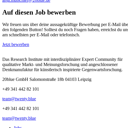
anja.mutschler@20blue.de
Auf diesen Job bewerben
Wir freuen uns über deine aussagekräftige Bewerbung per E-Mail übe
den folgenden Button! Solltest du noch Fragen haben, erreichst du un
am schnellsten per E-Mail oder telefonisch.
Jetzt bewerben
Das Research Institute mit interdisziplinärer Expert Community für
qualitative Markt- und Meinungsforschung und angeschlossener
Denkmanufaktur für künstlerisch inspirierte Gegenwartsforschung.
20blue GmbH Salomonstraße 18b 04103 Leipzig
+49 341 442 82 101
team@twenty.blue
+49 341 442 82 101
team@twenty.blue
Jobs