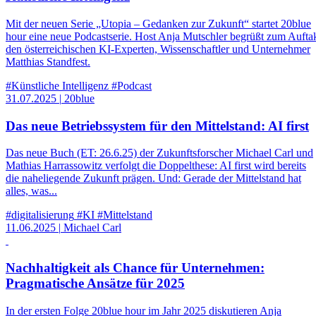
Mit der neuen Serie „Utopia – Gedanken zur Zukunft“ startet 20blue
hour eine neue Podcastserie. Host Anja Mutschler begrüßt zum Aufta
den österreichischen KI-Experten, Wissenschaftler und Unternehmer
Matthias Standfest.
#Künstliche Intelligenz
#Podcast
31.07.2025
|
20blue
Das neue Betriebssystem für den Mittelstand: AI first
Das neue Buch (ET: 26.6.25) der Zukunftsforscher Michael Carl und
Mathias Harrassowitz verfolgt die Doppelthese: AI first wird bereits
die naheliegende Zukunft prägen. Und: Gerade der Mittelstand hat
alles, was...
#digitalisierung
#KI
#Mittelstand
11.06.2025
|
Michael Carl
Nachhaltigkeit als Chance für Unternehmen:
Pragmatische Ansätze für 2025
In der ersten Folge 20blue hour im Jahr 2025 diskutieren Anja