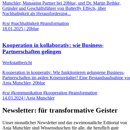
Mutschler, Managing Partner bei 20blue, und Dr. Martin Bethke,
Gründer und Geschäftsführer von Butterfly Effects, über
Nachhaltigkeit als Herausforderung...
#csr
#nachhaltigkeit
#transformation
18.01.2025
|
20blue
Kooperation in kollaborativ: wie Business-
Partnerschaften gelingen
Werkstattbericht
Kooperation in kooperativ: Wie funktionieren gelungene Business-
Partnerschaften im agilen Krisenzeitalter? Eine Bestandsaufnahme vo
Anja Mutschler, 20blue
#csr
#kommunikation
#kooperation
#transformation
14.03.2024
|
Anja Mutschler
Newsletter: für transformative Geister
Unser monatlicher Newsletter und das zweimonatliche Editorial von
Anja Mutschler sind Wissensduschen für alle, die beruflich gute