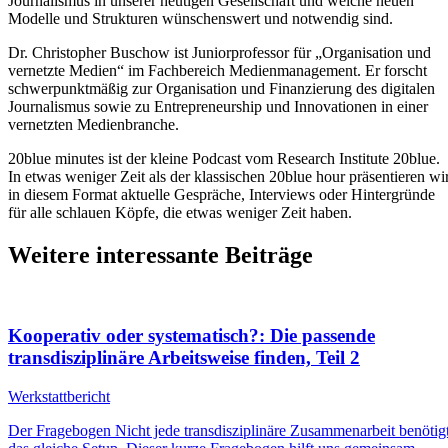
Journalismus in unserer heutigen Gesellschaft und welche neuen
Modelle und Strukturen wünschenswert und notwendig sind.
Dr. Christopher Buschow ist Juniorprofessor für „Organisation und
vernetzte Medien“ im Fachbereich Medienmanagement. Er forscht
schwerpunktmäßig zur Organisation und Finanzierung des digitalen
Journalismus sowie zu Entrepreneurship und Innovationen in einer
vernetzten Medienbranche.
20blue minutes ist der kleine Podcast vom Research Institute 20blue.
In etwas weniger Zeit als der klassischen 20blue hour präsentieren wi
in diesem Format aktuelle Gespräche, Interviews oder Hintergründe
für alle schlauen Köpfe, die etwas weniger Zeit haben.
Weitere interessante Beiträge
Kooperativ oder systematisch?: Die passende
transdisziplinäre Arbeitsweise finden, Teil 2
Werkstattbericht
Der Fragebogen Nicht jede transdisziplinäre Zusammenarbeit benötig