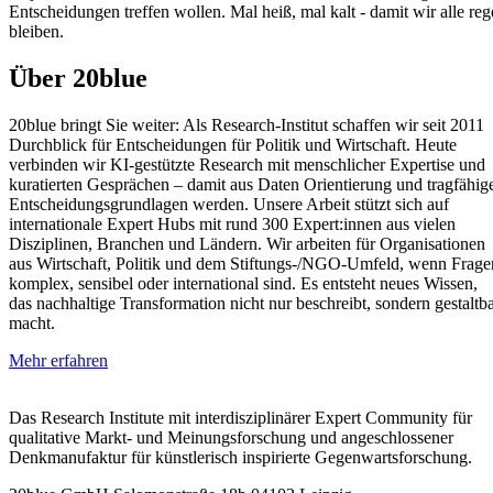
Entscheidungen treffen wollen. Mal heiß, mal kalt - damit wir alle reg
bleiben.
Über 20blue
20blue bringt Sie weiter: Als Research‑Institut schaffen wir seit 2011
Durchblick für Entscheidungen für Politik und Wirtschaft. Heute
verbinden wir KI‑gestützte Research mit menschlicher Expertise und
kuratierten Gesprächen – damit aus Daten Orientierung und tragfähig
Entscheidungsgrundlagen werden. Unsere Arbeit stützt sich auf
internationale Expert Hubs mit rund 300 Expert:innen aus vielen
Disziplinen, Branchen und Ländern. Wir arbeiten für Organisationen
aus Wirtschaft, Politik und dem Stiftungs‑/NGO‑Umfeld, wenn Frage
komplex, sensibel oder international sind. Es entsteht neues Wissen,
das nachhaltige Transformation nicht nur beschreibt, sondern gestaltb
macht.
Mehr erfahren
Das Research Institute mit interdisziplinärer Expert Community für
qualitative Markt- und Meinungsforschung und angeschlossener
Denkmanufaktur für künstlerisch inspirierte Gegenwartsforschung.