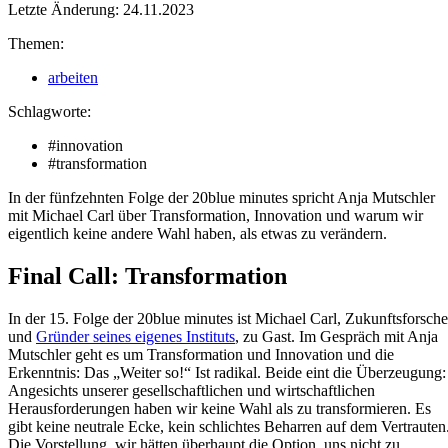
Letzte Änderung: 24.11.2023
Themen:
arbeiten
Schlagworte:
#innovation
#transformation
In der fünfzehnten Folge der 20blue minutes spricht Anja Mutschler
mit Michael Carl über Transformation, Innovation und warum wir
eigentlich keine andere Wahl haben, als etwas zu verändern.
Final Call: Transformation
In der 15. Folge der 20blue minutes ist Michael Carl, Zukunftsforsche
und
Gründer seines eigenes Instituts
, zu Gast. Im Gespräch mit Anja
Mutschler geht es um Transformation und Innovation und die
Erkenntnis: Das „Weiter so!“ Ist radikal. Beide eint die Überzeugung:
Angesichts unserer gesellschaftlichen und wirtschaftlichen
Herausforderungen haben wir keine Wahl als zu transformieren. Es
gibt keine neutrale Ecke, kein schlichtes Beharren auf dem Vertrauten
Die Vorstellung, wir hätten überhaupt die Option, uns nicht zu