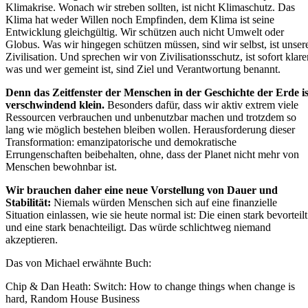
Klimakrise. Wonach wir streben sollten, ist nicht Klimaschutz. Das
Klima hat weder Willen noch Empfinden, dem Klima ist seine
Entwicklung gleichgültig. Wir schützen auch nicht Umwelt oder
Globus. Was wir hingegen schützen müssen, sind wir selbst, ist unser
Zivilisation. Und sprechen wir von Zivilisationsschutz, ist sofort klarer
was und wer gemeint ist, sind Ziel und Verantwortung benannt.
Denn das Zeitfenster der Menschen in der Geschichte der Erde is
verschwindend klein.
Besonders dafür, dass wir aktiv extrem viele
Ressourcen verbrauchen und unbenutzbar machen und trotzdem so
lang wie möglich bestehen bleiben wollen. Herausforderung dieser
Transformation: emanzipatorische und demokratische
Errungenschaften beibehalten, ohne, dass der Planet nicht mehr von
Menschen bewohnbar ist.
Wir brauchen daher eine neue Vorstellung von Dauer und
Stabilität:
Niemals würden Menschen sich auf eine finanzielle
Situation einlassen, wie sie heute normal ist: Die einen stark bevorteilt
und eine stark benachteiligt. Das würde schlichtweg niemand
akzeptieren.
Das von Michael erwähnte Buch:
Chip & Dan Heath: Switch: How to change things when change is
hard, Random House Business