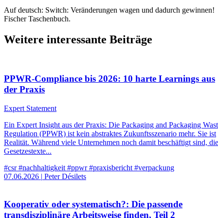
Auf deutsch: Switch: Veränderungen wagen und dadurch gewinnen!
Fischer Taschenbuch.
Weitere interessante Beiträge
PPWR-Compliance bis 2026: 10 harte Learnings aus
der Praxis
Expert Statement
Ein Expert Insight aus der Praxis: Die Packaging and Packaging Was
Regulation (PPWR) ist kein abstraktes Zukunftsszenario mehr. Sie ist
Realität. Während viele Unternehmen noch damit beschäftigt sind, di
Gesetzestexte...
#csr
#nachhaltigkeit
#ppwr
#praxisbericht
#verpackung
07.06.2026
|
Peter Désilets
Kooperativ oder systematisch?: Die passende
transdisziplinäre Arbeitsweise finden, Teil 2