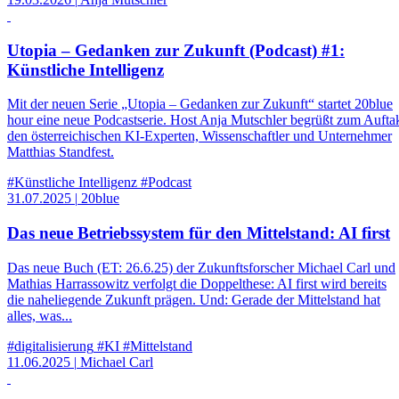
Utopia – Gedanken zur Zukunft (Podcast) #1:
Künstliche Intelligenz
Mit der neuen Serie „Utopia – Gedanken zur Zukunft“ startet 20blue
hour eine neue Podcastserie. Host Anja Mutschler begrüßt zum Aufta
den österreichischen KI-Experten, Wissenschaftler und Unternehmer
Matthias Standfest.
#Künstliche Intelligenz
#Podcast
31.07.2025
|
20blue
Das neue Betriebssystem für den Mittelstand: AI first
Das neue Buch (ET: 26.6.25) der Zukunftsforscher Michael Carl und
Mathias Harrassowitz verfolgt die Doppelthese: AI first wird bereits
die naheliegende Zukunft prägen. Und: Gerade der Mittelstand hat
alles, was...
#digitalisierung
#KI
#Mittelstand
11.06.2025
|
Michael Carl