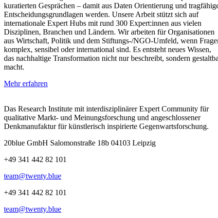
kuratierten Gesprächen – damit aus Daten Orientierung und tragfähig
Entscheidungsgrundlagen werden. Unsere Arbeit stützt sich auf
internationale Expert Hubs mit rund 300 Expert:innen aus vielen
Disziplinen, Branchen und Ländern. Wir arbeiten für Organisationen
aus Wirtschaft, Politik und dem Stiftungs‑/NGO‑Umfeld, wenn Frage
komplex, sensibel oder international sind. Es entsteht neues Wissen,
das nachhaltige Transformation nicht nur beschreibt, sondern gestaltb
macht.
Mehr erfahren
Das Research Institute mit interdisziplinärer Expert Community für
qualitative Markt- und Meinungsforschung und angeschlossener
Denkmanufaktur für künstlerisch inspirierte Gegenwartsforschung.
20blue GmbH Salomonstraße 18b 04103 Leipzig
+49 341 442 82 101
team@twenty.blue
+49 341 442 82 101
team@twenty.blue