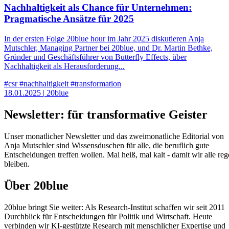
Nachhaltigkeit als Chance für Unternehmen:
Pragmatische Ansätze für 2025
In der ersten Folge 20blue hour im Jahr 2025 diskutieren Anja
Mutschler, Managing Partner bei 20blue, und Dr. Martin Bethke,
Gründer und Geschäftsführer von Butterfly Effects, über
Nachhaltigkeit als Herausforderung...
#csr
#nachhaltigkeit
#transformation
18.01.2025
|
20blue
Newsletter: für transformative Geister
Unser monatlicher Newsletter und das zweimonatliche Editorial von
Anja Mutschler sind Wissensduschen für alle, die beruflich gute
Entscheidungen treffen wollen. Mal heiß, mal kalt - damit wir alle reg
bleiben.
Über 20blue
20blue bringt Sie weiter: Als Research‑Institut schaffen wir seit 2011
Durchblick für Entscheidungen für Politik und Wirtschaft. Heute
verbinden wir KI‑gestützte Research mit menschlicher Expertise und