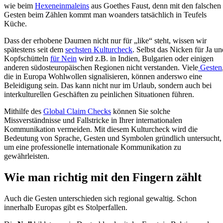
wie beim
Hexeneinmaleins
aus Goethes Faust, denn mit den falschen
Gesten beim Zählen kommt man woanders tatsächlich in Teufels
Küche.
Dass der erhobene Daumen nicht nur für „like“ steht, wissen wir
spätestens seit dem
sechsten Kulturcheck
. Selbst das Nicken für Ja un
Kopfschütteln
für Nein
wird z.B. in Indien, Bulgarien oder einigen
anderen südosteuropäischen Regionen nicht verstanden. Viele
Gesten
die in Europa Wohlwollen signalisieren, können anderswo eine
Beleidigung sein. Das kann nicht nur im Urlaub, sondern auch bei
interkulturellen Geschäften zu peinlichen Situationen führen.
Mithilfe des
Global Claim Checks
können Sie solche
Missverständnisse und Fallstricke in Ihrer internationalen
Kommunikation vermeiden. Mit diesem Kulturcheck wird die
Bedeutung von Sprache, Gesten und Symbolen gründlich untersucht,
um eine professionelle internationale Kommunikation zu
gewährleisten.
Wie man richtig mit den Fingern zählt
Auch die Gesten unterschieden sich regional gewaltig. Schon
innerhalb Europas gibt es Stolperfallen.