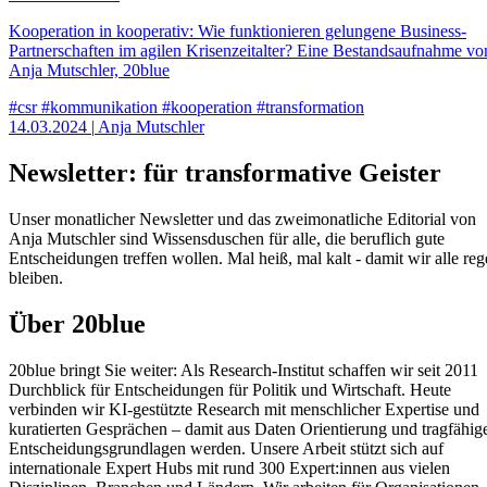
Kooperation in kooperativ: Wie funktionieren gelungene Business-
Partnerschaften im agilen Krisenzeitalter? Eine Bestandsaufnahme vo
Anja Mutschler, 20blue
#csr
#kommunikation
#kooperation
#transformation
14.03.2024
|
Anja Mutschler
Newsletter: für transformative Geister
Unser monatlicher Newsletter und das zweimonatliche Editorial von
Anja Mutschler sind Wissensduschen für alle, die beruflich gute
Entscheidungen treffen wollen. Mal heiß, mal kalt - damit wir alle reg
bleiben.
Über 20blue
20blue bringt Sie weiter: Als Research‑Institut schaffen wir seit 2011
Durchblick für Entscheidungen für Politik und Wirtschaft. Heute
verbinden wir KI‑gestützte Research mit menschlicher Expertise und
kuratierten Gesprächen – damit aus Daten Orientierung und tragfähig
Entscheidungsgrundlagen werden. Unsere Arbeit stützt sich auf
internationale Expert Hubs mit rund 300 Expert:innen aus vielen