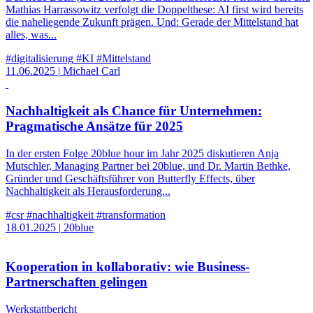
Mathias Harrassowitz verfolgt die Doppelthese: AI first wird bereits
die naheliegende Zukunft prägen. Und: Gerade der Mittelstand hat
alles, was...
#digitalisierung
#KI
#Mittelstand
11.06.2025
|
Michael Carl
Nachhaltigkeit als Chance für Unternehmen:
Pragmatische Ansätze für 2025
In der ersten Folge 20blue hour im Jahr 2025 diskutieren Anja
Mutschler, Managing Partner bei 20blue, und Dr. Martin Bethke,
Gründer und Geschäftsführer von Butterfly Effects, über
Nachhaltigkeit als Herausforderung...
#csr
#nachhaltigkeit
#transformation
18.01.2025
|
20blue
Kooperation in kollaborativ: wie Business-
Partnerschaften gelingen
Werkstattbericht