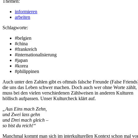
Themen:
informieren
arbeiten
Schlagworte:
#belgien
#china
#frankreich
#internationalisierung
#japan
#korea
#philippinen
Auch unter den Zahlen gibt es oftmals falsche Freunde (False Friends
die uns das Leben schwer machen. Doch auch wer ohne Worte zählt,
muss bei den vielen verschiedenen Zählweisen in anderen Kulturen
höllisch aufpassen. Unser Kulturcheck klärt auf.
„Aus Eins mach Zehn,
und Zwei lass gehn
und Drei mach gleich –
so bist du reich!“
Manchmal kommt man sich im interkulturellen Kontext schon mal vor