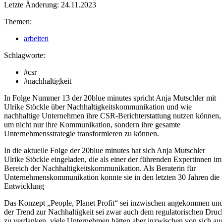
Letzte Änderung: 24.11.2023
Themen:
arbeiten
Schlagworte:
#csr
#nachhaltigkeit
In Folge Nummer 13 der 20blue minutes spricht Anja Mutschler mit
Ulrike Stöckle über Nachhaltigkeitskommunikation und wie
nachhaltige Unternehmen ihre CSR-Berichterstattung nutzen können,
um nicht nur ihre Kommunikation, sondern ihre gesamte
Unternehmensstrategie transformieren zu können.
In die aktuelle Folge der 20blue minutes hat sich Anja Mutschler
Ulrike Stöckle eingeladen, die als einer der führenden Expertinnen im
Bereich der Nachhaltigkeitskommunikation. Als Beraterin für
Unternehmenskommunikation konnte sie in den letzten 30 Jahren die
Entwicklung
Das Konzept „People, Planet Profit“ sei inzwischen angekommen un
der Trend zur Nachhaltigkeit sei zwar auch dem regulatorischen Druc
zu verdanken, viele Unternehmen hätten aber inzwischen von sich au