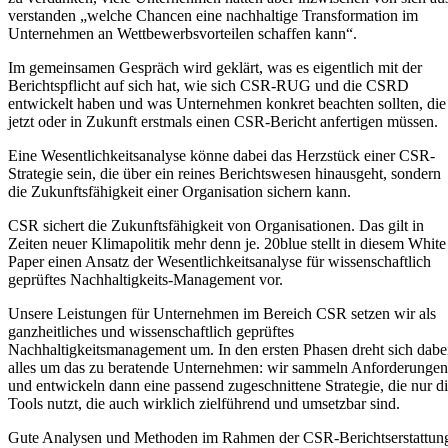
verstanden „welche Chancen eine nachhaltige Transformation im
Unternehmen an Wettbewerbsvorteilen schaffen kann“.
Im gemeinsamen Gespräch wird geklärt, was es eigentlich mit der
Berichtspflicht auf sich hat, wie sich CSR-RUG und die CSRD
entwickelt haben und was Unternehmen konkret beachten sollten, die
jetzt oder in Zukunft erstmals einen CSR-Bericht anfertigen müssen.
Eine Wesentlichkeitsanalyse könne dabei das Herzstück einer CSR-
Strategie sein, die über ein reines Berichtswesen hinausgeht, sondern
die Zukunftsfähigkeit einer Organisation sichern kann.
CSR sichert die Zukunftsfähigkeit von Organisationen. Das gilt in
Zeiten neuer Klimapolitik mehr denn je. 20blue stellt in diesem White
Paper einen Ansatz der Wesentlichkeitsanalyse für wissenschaftlich
geprüftes Nachhaltigkeits-Management vor.
Unsere Leistungen für Unternehmen im Bereich CSR setzen wir als
ganzheitliches und wissenschaftlich geprüftes
Nachhaltigkeitsmanagement um. In den ersten Phasen dreht sich dabe
alles um das zu beratende Unternehmen: wir sammeln Anforderungen
und entwickeln dann eine passend zugeschnittene Strategie, die nur d
Tools nutzt, die auch wirklich zielführend und umsetzbar sind.
Gute Analysen und Methoden im Rahmen der CSR-Berichtserstattun